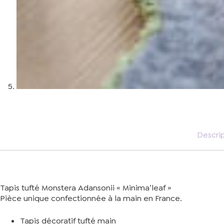
Descri
Tapis tufté Monstera Adansonii « Minima’leaf »
Pièce unique confectionnée à la main en France.
Tapis décoratif tufté main