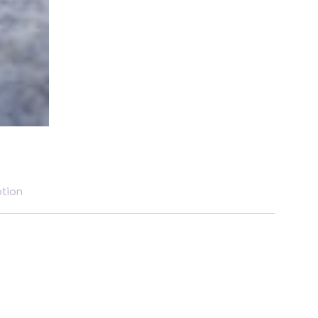
ption