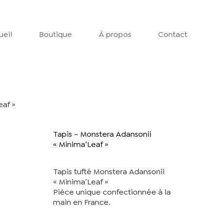
ueil
Boutique
À propos
Contact
eaf »
Tapis – Monstera Adansonii
« Minima’Leaf »
Tapis tufté Monstera Adansonii
« Minima’Leaf »
Pièce unique confectionnée à la
main en France.