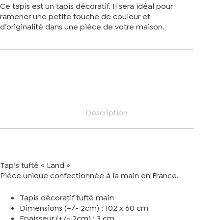
Ce tapis est un tapis décoratif. Il sera idéal pour
ramener une petite touche de couleur et
d’originalité dans une pièce de votre maison.
Description
Tapis tufté « Land »
Pièce unique confectionnée à la main en France.
Tapis décoratif tufté main
Dimensions (+/- 2cm) : 102 x 60 cm
Epaisseur (+/- 2cm) : 3 cm