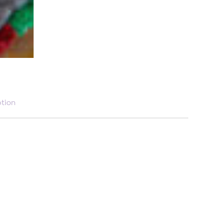
ption