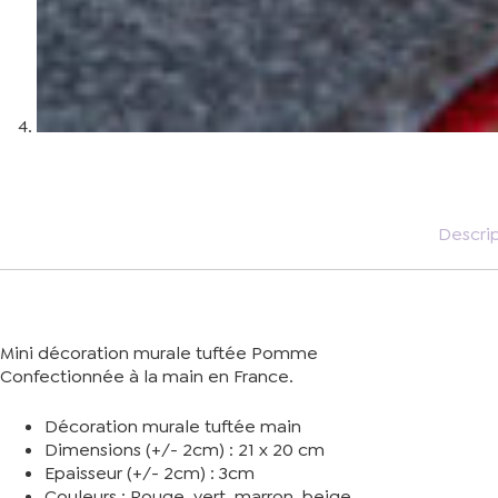
Descri
Mini décoration murale tuftée Pomme
Confectionnée à la main en France.
Décoration murale tuftée main
Dimensions (+/- 2cm) : 21 x 20 cm
Epaisseur (+/- 2cm) : 3cm
Couleurs : Rouge, vert, marron, beige