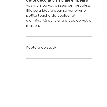
Cette décoration murale embellira
vos murs ou vos dessus de meubles.
Elle sera idéale pour ramener une
petite touche de couleur et
d’originalité dans une pièce de votre
maison.
Rupture de stock