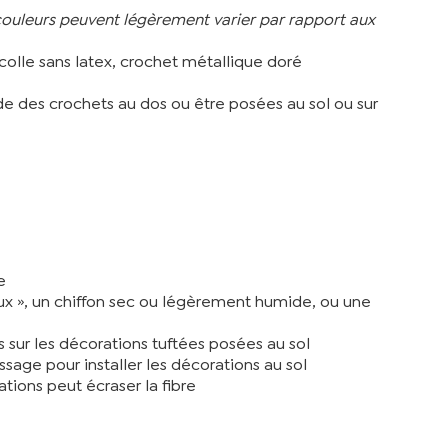
s couleurs peuvent légèrement varier par rapport aux
, colle sans latex, crochet métallique doré
de des crochets au dos ou être posées au sol ou sur
e
doux », un chiffon sec ou légèrement humide, ou une
s sur les décorations tuftées posées au sol
ssage pour installer les décorations au sol
tions peut écraser la fibre